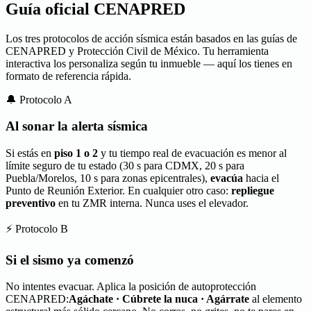
Guía oficial CENAPRED
Los tres protocolos de acción sísmica están basados en las guías de
CENAPRED y Protección Civil de México. Tu herramienta
interactiva los personaliza según tu inmueble — aquí los tienes en
formato de referencia rápida.
🔔 Protocolo A
Al sonar la alerta sísmica
Si estás en
piso 1 o 2
y tu tiempo real de evacuación es menor al
límite seguro de tu estado (30 s para CDMX, 20 s para
Puebla/Morelos, 10 s para zonas epicentrales),
evacúa
hacia el
Punto de Reunión Exterior. En cualquier otro caso:
repliegue
preventivo
en tu ZMR interna. Nunca uses el elevador.
⚡ Protocolo B
Si el sismo ya comenzó
No intentes evacuar. Aplica la posición de autoprotección
CENAPRED:
Agáchate · Cúbrete la nuca · Agárrate
al elemento