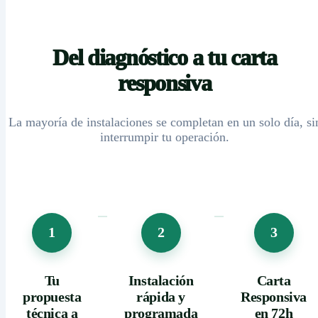
Del diagnóstico a tu carta
responsiva
La mayoría de instalaciones se completan en un solo día, si
interrumpir tu operación.
1
2
3
Tu
Instalación
Carta
propuesta
rápida y
Responsiva
técnica a
programada
en 72h