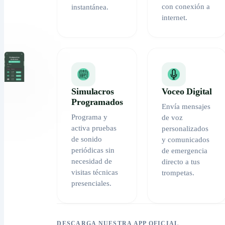
con conexión a
instantánea.
internet.
Simulacros
Voceo Digital
Programados
Envía mensajes
Programa y
de voz
activa pruebas
personalizados
de sonido
y comunicados
periódicas sin
de emergencia
necesidad de
directo a tus
visitas técnicas
trompetas.
presenciales.
DESCARGA NUESTRA APP OFICIAL