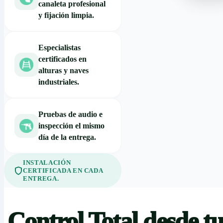
canaleta profesional
y fijación limpia.
Especialistas
certificados en
alturas y naves
industriales.
Pruebas de audio e
inspección el mismo
día de la entrega.
INSTALACIÓN
CERTIFICADA EN CADA
ENTREGA.
Control Total desde t