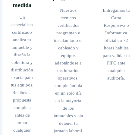
medida
Nuestros
Entregamos tu
Un
técnicos
Carta
especialista
certificados
Responsiva o
certificado
programan e
Informativa
analiza tu
instalan todo el
oficial en 72
inmueble y
cableado y
horas hábiles
diseña la
equipos
para validar tu
cobertura y
adaptándose a
PIPC ante
distribución
tus horarios
cualquier
exacta para
operativos,
auditoría.
tus equipos.
completándola
Recibes la
en un solo día
propuesta
en la mayoría
completa
de los
antes de
inmuebles y sin
tomar
detener tu
cualquier
jornada laboral.