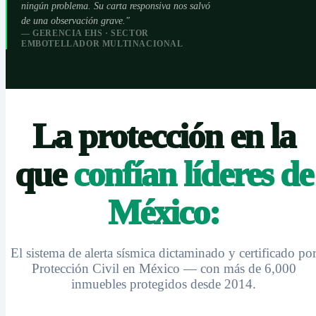
ningún problema. Su carta responsiva nos salvó
de una observación grave."
— GERENCIA EHS · SECTOR
EMBOTELLADOR MULTINACIONAL
La protección en la
que
confían líderes de
México:
El sistema de alerta sísmica dictaminado y certificado po
Protección Civil en México — con más de 6,000
inmuebles protegidos desde 2014.