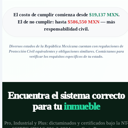
El costo de cumplir comienza desde
$19,137 MXN
.
El de no cumplir: hasta
$586,550 MXN
— más
responsabilidad civil.
Diversos estados de la República Mexicana cuentan con regulaciones de
Protección Civil equivalentes y obligaciones similares. Contáctanos para
verificar los requisitos específicos de tu estado.
Encuentra el sistema correcto
para tu
inmueble
Pro, Industrial y Plus: dictaminados y certificados bajo la NT