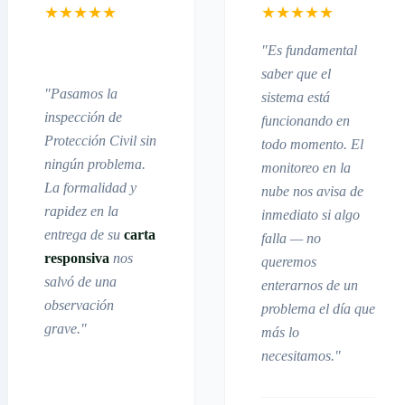
★
★
★
★
★
★
★
★
★
★
"Es fundamental
saber que el
"Pasamos la
sistema está
inspección de
funcionando en
Protección Civil sin
todo momento. El
ningún problema.
monitoreo en la
La formalidad y
nube nos avisa de
rapidez en la
inmediato si algo
entrega de su
carta
falla — no
responsiva
nos
queremos
salvó de una
enterarnos de un
observación
problema el día que
grave."
más lo
necesitamos."