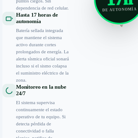
puntos ciegos. Sin
dependencia de red celular.
DE AUTONOMÍA
Hasta 17 horas de
autonomía
Batería sellada integrada
que mantiene el sistema
activo durante cortes
prolongados de energía. La
alerta sísmica oficial sonará
incluso si el sismo colapsa
el suministro eléctrico de la
zona.
Monitoreo en la nube
24/7
El sistema supervisa
continuamente el estado
operativo de tu equipo. Si
detecta pérdida de
conectividad o falla
técnica, notifica de