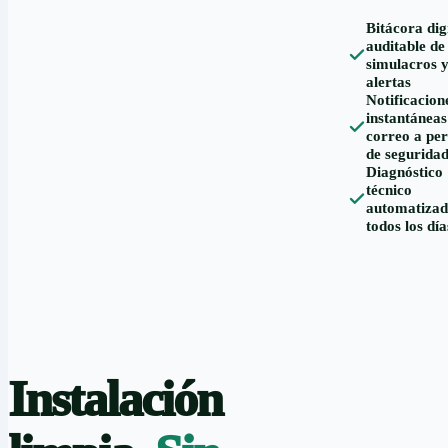
Bitácora dig
auditable de
simulacros 
alertas
Notificacion
instantáneas
correo a per
de segurida
Diagnóstico
técnico
automatizad
todos los día
Instalación