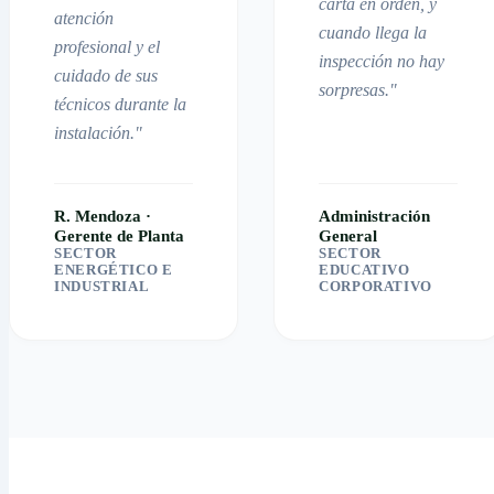
carta en orden, y
atención
cuando llega la
profesional y el
inspección no hay
cuidado de sus
sorpresas."
técnicos durante la
instalación."
R. Mendoza ·
Administración
Gerente de Planta
General
SECTOR
SECTOR
ENERGÉTICO E
EDUCATIVO
INDUSTRIAL
CORPORATIVO