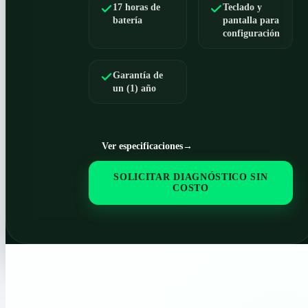
17 horas de
Teclado y
batería
pantalla para
configuración
Garantía de
un (1) año
Ver especificaciones
→
SOLICITAR DIAGNÓSTICO SIN
COSTO