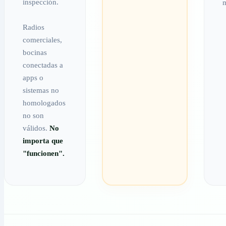
inspección.
m
Radios
comerciales,
bocinas
conectadas a
apps o
sistemas no
homologados
no son
válidos.
No
importa que
"funcionen".