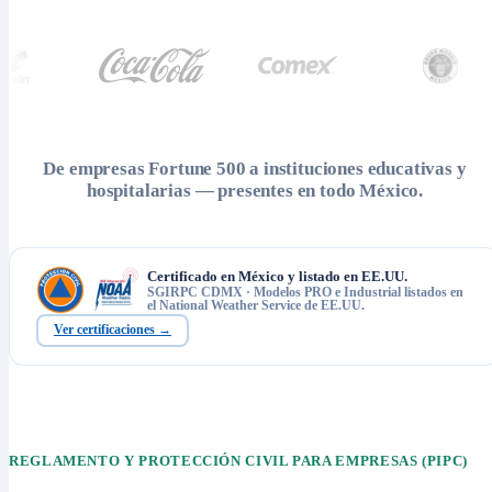
De empresas Fortune 500 a instituciones educativas y
hospitalarias — presentes en todo México.
Certificado en México y listado en EE.UU.
SGIRPC CDMX · Modelos PRO e Industrial listados en
el National Weather Service de EE.UU.
Ver certificaciones →
REGLAMENTO Y PROTECCIÓN CIVIL PARA EMPRESAS (PIPC)