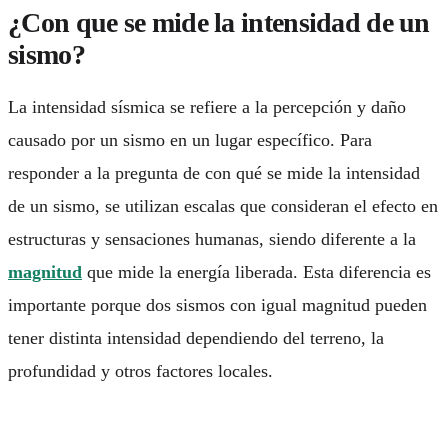
¿Con que se mide la intensidad de un
sismo?
La intensidad sísmica se refiere a la percepción y daño
causado por un sismo en un lugar específico. Para
responder a la pregunta de
con qué se mide la intensidad
de un sismo
, se utilizan escalas que consideran el efecto en
estructuras y sensaciones humanas, siendo diferente a la
magnitud
que mide la energía liberada. Esta diferencia es
importante porque dos sismos con igual magnitud pueden
tener distinta intensidad dependiendo del terreno, la
profundidad y otros factores locales.