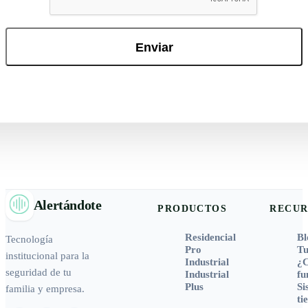
Alertándote
PRODUCTOS
RECUR
Residencial
Bl
Tecnología
Pro
Tu
institucional para la
Industrial
¿
seguridad de tu
Industrial
fu
Plus
Si
familia y empresa.
ti