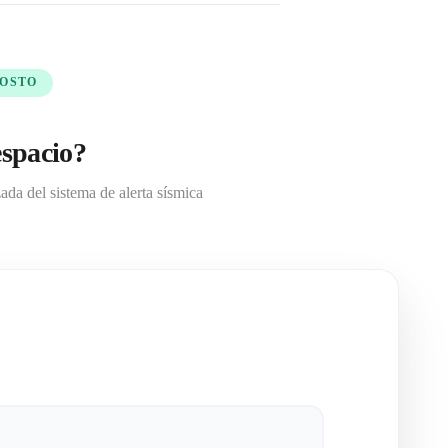
COSTO
espacio?
ada del sistema de alerta sísmica