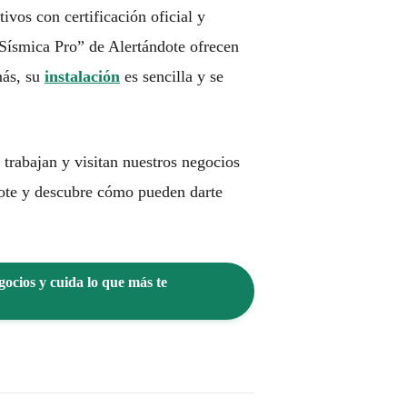
vos con certificación oficial y
Sísmica Pro” de Alertándote ofrecen
más, su
instalación
es sencilla y se
trabajan y visitan nuestros negocios
dote y descubre cómo pueden darte
gocios y cuida lo que más te