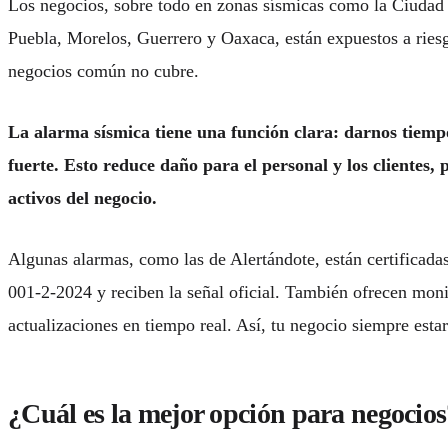
Los negocios, sobre todo en zonas sísmicas como la Ciuda
Puebla, Morelos, Guerrero y Oaxaca, están expuestos a rie
negocios
común no cubre.
La alarma sísmica tiene una función clara: darnos tiemp
fuerte. Esto reduce daño para el personal y los clientes,
activos del negocio.
Algunas alarmas, como las de Alertándote, están certificad
001-2-2024
y reciben la señal oficial. También ofrecen mon
actualizaciones en tiempo real. Así, tu negocio siempre esta
¿Cuál es la mejor opción para negocio