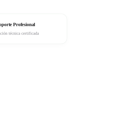
oporte Profesional
ación técnica certificada