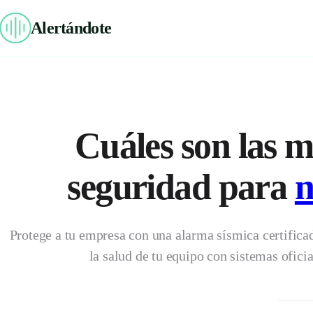
Alertándote
Alertándote
Cuáles son las m
seguridad para
n
SOLUCIONES
Residencial
Protege a tu empresa con una alarma sísmica certifica
Línea Pro
la salud de tu equipo con sistemas of
Industrial
Industrial Plus