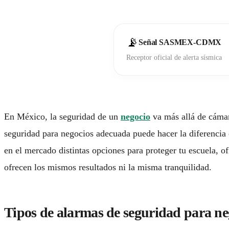
COMPAÑÍA
¿Cómo funciona?
Preguntas frecuentes
📡
Señal SASMEX-CDMX
Contacto
Receptor oficial de alerta sísmica
Hazte Distribuidor
Portal de Clientes
En México, la seguridad de un
negocio
va más allá de cáma
seguridad para negocios
adecuada puede hacer la diferencia e
en el mercado distintas opciones para proteger tu escuela, of
ofrecen los mismos resultados ni la misma tranquilidad.
Tipos de alarmas de seguridad para neg